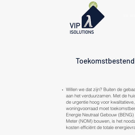
HOM
Toekomstbestendi
Willen we dat zijn? Buiten de geb
aan het verduurzamen. Met de huid
de urgentie hoog voor kwalitatieve,
woningvoorraad moet toekomstbes
Energie Neutraal Gebouw (BENG) 
Meter (NOM) bouwen, is het noodza
kosten efficiënt de totale energiev