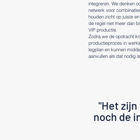
integreren. We denken oo
netwerk voor combinatie
houden zicht op juiste en
de regel niet meer dan b
VIP productie.
Zodra we de opdracht kri
productieproces in werki
legplan en kunnen midde
aanvullen als dat nodig is
"Het zijn
noch de i