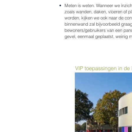
Meten is weten. Wanneer we inzich
zoals wanden, daken, vloeren of p
worden, kijken we ook naar de con
binnenwand zal bijvoorbeeld graa
bewoners/gebruikers van een pand
gevel, eenmaal geplaatst, weinig 
VIP toepassingen in de