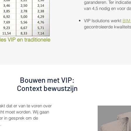
garanderen. Ter indicat
van 4,5 nodig en voor d
VIP Isolutions werkt
BIM
gecontroleerde kwaliteits
es VIP en traditionele
Bouwen met VIP:
Context bewustzijn
kt dat er van te voren over
cht moet worden. Wij gaan
er in gesprek om de
n.