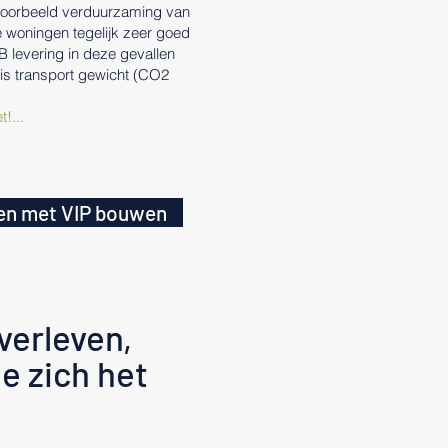
jvoorbeeld verduurzaming van
e woningen tegelijk zeer goed
 levering in deze gevallen
 is transport gewicht (CO2
t!...
men met VIP bouwen
overleven,
e zich het