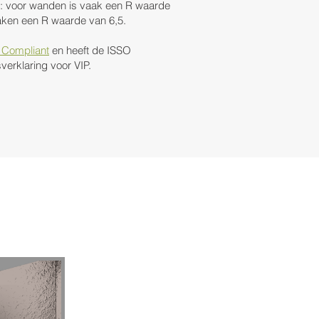
ie: voor wanden is vaak een R waarde
aken een R waarde van 6,5.​
 Compliant
en heeft de ISSO
verklaring voor VIP.