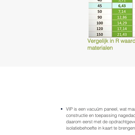
Vergelijk in R waard
materialen
VIP is een vacuüm paneel, wat maa
constructie en toepassing nageda
daarom eerst met de opdrachtgev
isolatiebehoefte in kaart te brenge