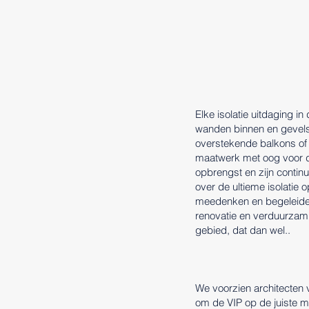
Elke isolatie uitdaging i
wanden binnen en gevels
overstekende balkons of 
maatwerk met oog voor de
opbrengst en zijn contin
over de ultieme isolatie o
meedenken en begeleide
renovatie en verduurzami
gebied, dat dan wel..
We voorzien architecten v
om de VIP op de juiste ma