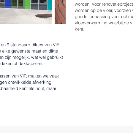
worden. Voor renovatieprojec
worden op de vloer, voorzien 
goede toepassing voor optimal
vloerverwarming waarbij de v
kent. ​
 en 9 standaard diktes van VIP
 elke gewenste maat en dikte
 zijn mogelijk, wat wel gebruikt
, daken of dakkapellen.
passen van VIP, maken we vaak
gen ontwikkelde afwerking
kbaarheid kent als hout, maar