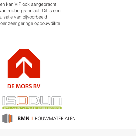
ten kan VIP ook aangebracht
van rubbergranulaat. Dit is een
isatie van bijvoorbeeld
loer zeer geringe opbouwdikte