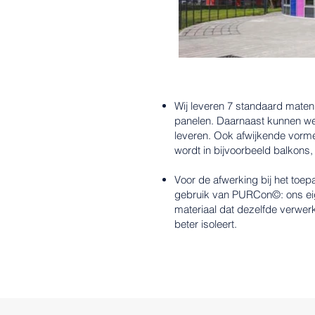
Wij leveren 7 standaard maten
panelen.
Daarnaast kunnen we
leveren. Ook afwijkende vormen
wordt in bijvoorbeeld balkons
Voor de afwerking bij het toe
gebruik van PURCon©: ons ei
materiaal dat dezelfde verwer
beter isoleert.