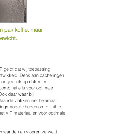
 pak koffie, maar
gewicht..
P geldt dat wij toepassing
twikkeld. Denk aan cacheringen
oor gebruik op daken en
ombinatie is voor optimale
 Ook daar waar bij
taande vlakken niet helemaal
singsmogelijkheden om dit uit te
et VIP materiaal en voor optimale
on wanden en vloeren verwekt