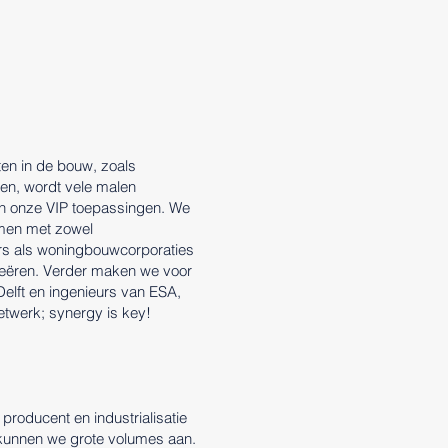
en in de bouw, zoals
n, wordt vele malen
an onze VIP toepassingen. We
men met zowel
urs als woningbouwcorporaties
creëren. Verder maken we voor
elft en ingenieurs van ESA,
twerk; synergy is key!
producent en industrialisatie
 kunnen we grote volumes aan.